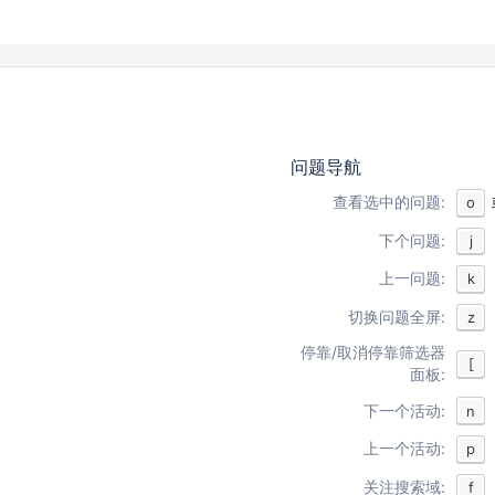
问题导航
查看选中的问题:
o
下个问题:
j
上一问题:
k
切换问题全屏:
z
停靠/取消停靠筛选器
[
面板:
下一个活动:
n
上一个活动:
p
关注搜索域:
f